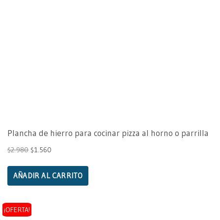
Plancha de hierro para cocinar pizza al horno o parrilla
$
2.980
$
1.560
AÑADIR AL CARRITO
¡OFERTA!