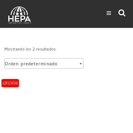
Saltar
al
contenido
Mostrando los 2 resultados
¡OFERTA!