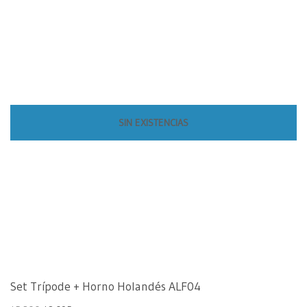
SIN EXISTENCIAS
Set Trípode + Horno Holandés ALF04