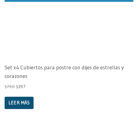
Set x4 Cubiertos para postre con dijes de estrellas y
corazones
$
750
$
397
LEER MÁS