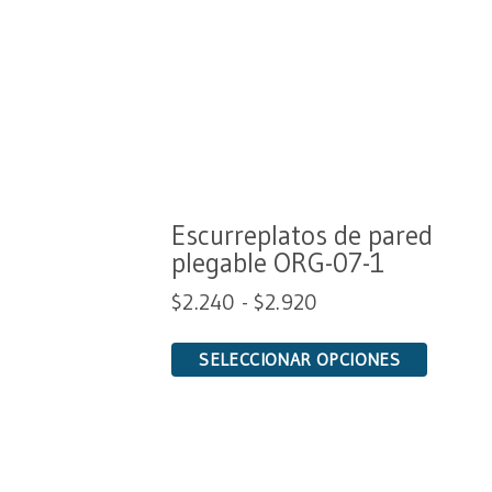
Escurreplatos de pared
plegable ORG-07-1
$
2.240
-
$
2.920
SELECCIONAR OPCIONES