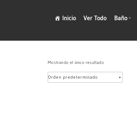
Saltar
Inicio
Ver Todo
Baño
al
contenido
Mostrando el único resultado