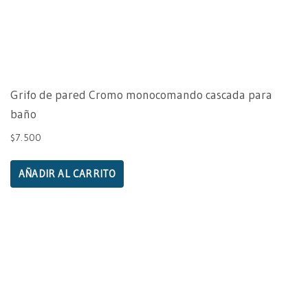
Grifo de pared Cromo monocomando cascada para
baño
$
7.500
AÑADIR AL CARRITO