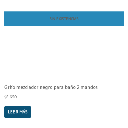
SIN EXISTENCIAS
Grifo mezclador negro para baño 2 mandos
$
8.650
LEER MÁS