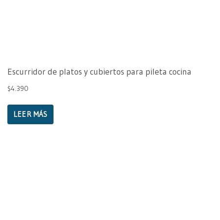
Escurridor de platos y cubiertos para pileta cocina
$
4.390
LEER MÁS