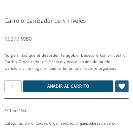
Carro organizador de 4 niveles
$
1.270
$
950
No permitas que el desorden te agobie. Descubre cómo nuestro
Carrito Organizador de Plástico y Acero Inoxidable puede
transformar tu hogar y mejorar la forma en que te organizas.
AÑADIR AL CARRITO
SKU:
org10x4
Categorías:
Baño
,
Cocina
,
Organizadores
,
Organizadores de baño