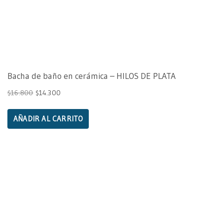
Bacha de baño en cerámica – HILOS DE PLATA
$
16.800
$
14.300
AÑADIR AL CARRITO