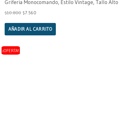
Griferia Monocomando, Estilo Vintage, Tallo Alto
$
10.800
$
7.560
AÑADIR AL CARRITO
¡OFERTA!